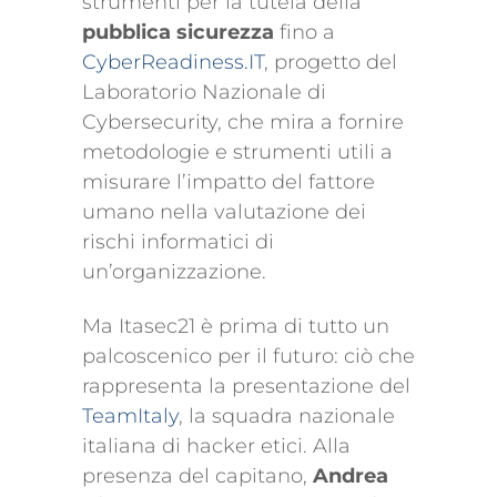
strumenti per la tutela della
pubblica sicurezza
fino a
CyberReadiness
.IT
, progetto del
Laboratorio Nazionale di
Cybersecurity, che mira a fornire
metodologie e strumenti utili a
misurare l’impatto del fattore
umano nella valutazione dei
rischi informatici di
un’organizzazione.
Ma Itasec21 è prima di tutto un
palcoscenico per il futuro: ciò che
rappresenta la presentazione del
TeamItaly
, la squadra nazionale
italiana di hacker etici. Alla
presenza del capitano,
Andrea