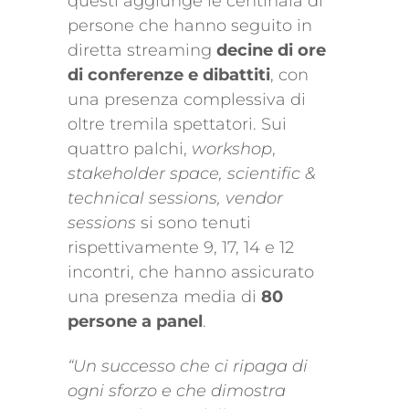
questi aggiunge le centinaia di
persone che hanno seguito in
diretta streaming
decine di ore
di conferenze e dibattiti
, con
una presenza complessiva di
oltre tremila spettatori. Sui
quattro palchi,
workshop
,
stakeholder space, scientific &
technical sessions, vendor
sessions
si sono tenuti
rispettivamente 9, 17, 14 e 12
incontri, che hanno assicurato
una presenza media di
80
persone a panel
.
“Un successo che ci ripaga di
ogni sforzo e che dimostra