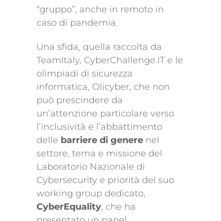
“gruppo”, anche in remoto in
caso di pandemia.
Una sfida, quella raccolta da
TeamItaly, CyberChallenge.IT e le
olimpiadi di sicurezza
informatica, Olicyber, che non
può prescindere da
un’attenzione particolare verso
l’inclusività e l’abbattimento
delle
barriere di genere
nel
settore, tema e missione del
Laboratorio Nazionale di
Cybersecurity e priorità del suo
working group dedicato,
CyberEquality
, che ha
presentato un panel