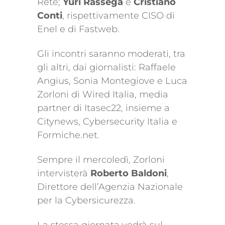
Rete;
Yuri Rassega
e
Cristiano
Conti
, rispettivamente CISO di
Enel e di Fastweb.
Gli incontri saranno moderati, tra
gli altri, dai giornalisti: Raffaele
Angius, Sonia Montegiove e Luca
Zorloni di Wired Italia, media
partner di Itasec22, insieme a
Citynews, Cybersecurity Italia e
Formiche.net.
Sempre il mercoledì, Zorloni
intervisterà
Roberto Baldoni
,
Direttore dell’Agenzia Nazionale
per la Cybersicurezza.
La stessa giornata vedrà sul