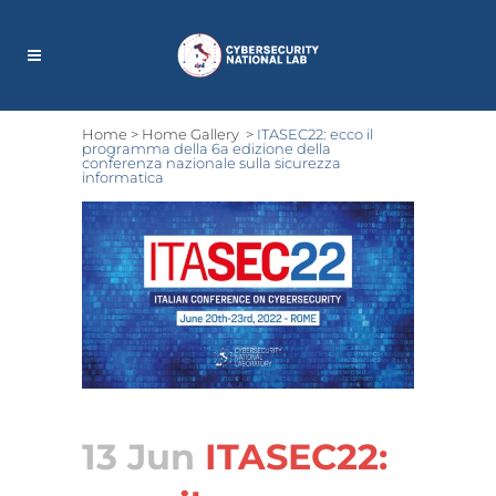
Home
>
Home Gallery
>
ITASEC22: ecco il
programma della 6a edizione della
conferenza nazionale sulla sicurezza
informatica
13 Jun
ITASEC22: