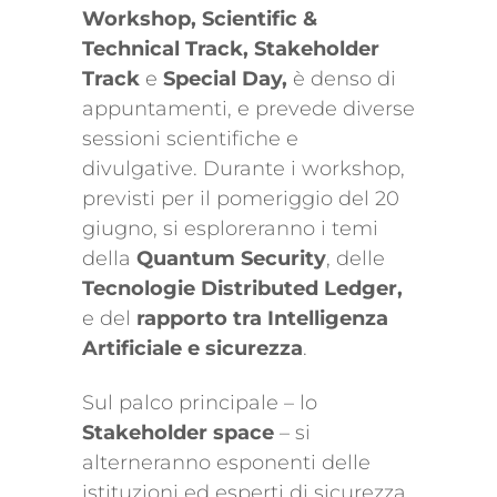
Workshop, Scientific &
Technical Track, Stakeholder
Track
e
Special Day,
è denso di
appuntamenti, e prevede diverse
sessioni scientifiche e
divulgative. Durante i workshop,
previsti per il pomeriggio del 20
giugno, si esploreranno i temi
della
Quantum Security
, delle
Tecnologie Distributed Ledger,
e del
rapporto tra Intelligenza
Artificiale e sicurezza
.
Sul palco principale – lo
Stakeholder space
– si
alterneranno esponenti delle
istituzioni ed esperti di sicurezza