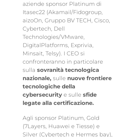
aziende sponsor Platinum di
Itasec22 (Akamail/Fidogroup,
aizoOn, Gruppo BV TECH, Cisco,
Cybertech, Dell
Technologies/VMware,
DigitalPlatforms, Exprivia,
Minsait, Telsy). I CEO si
confronteranno in particolare
sulla
sovranità tecnologica
nazionale,
sulle
nuove frontiere
tecnologiche della
cybersecurity
e sulle
sfide
legate alla certificazione.
Agli sponsor Platinum, Gold
(7Layers, Huawei e Tiesse) e
Silver (Cybertech e Hermes bay),