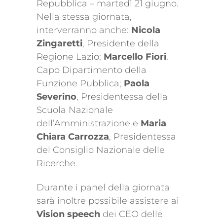
Repubblica – martedì 21 giugno.
Nella stessa giornata,
interverranno anche:
Nicola
Zingaretti
, Presidente della
Regione Lazio;
Marcello Fiori
,
Capo Dipartimento della
Funzione Pubblica;
Paola
Severino
, Presidentessa della
Scuola Nazionale
dell’Amministrazione e
Maria
Chiara Carrozza
, Presidentessa
del Consiglio Nazionale delle
Ricerche.
Durante i panel della giornata
sarà inoltre possibile assistere ai
Vision speech
dei CEO delle