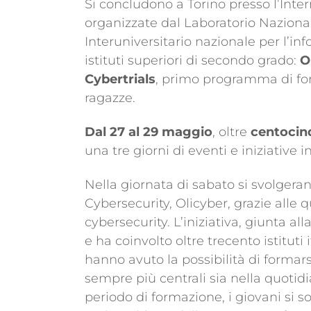
Si concludono a Torino presso l’Inter
organizzate dal Laboratorio Nazional
Interuniversitario nazionale per l’in
istituti superiori di secondo grado:
O
Cybertrials
, primo programma di for
ragazze.
Dal 27 al 29 maggio
, oltre
centocin
una tre giorni di eventi e iniziative 
Nella giornata di sabato si svolgeranno
Cybersecurity, Olicyber, grazie alle q
cybersecurity. L’iniziativa, giunta al
e ha coinvolto oltre trecento istituti i
hanno avuto la possibilità di formar
sempre più centrali sia nella quotid
periodo di formazione, i giovani si s