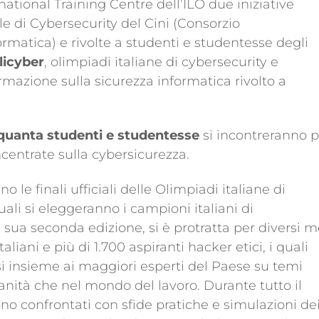
national Training Centre dell’ILO due iniziative
e di Cybersecurity del Cini (Consorzio
formatica) e rivolte a studenti e studentesse degli
licyber
, olimpiadi italiane di cybersecurity e
mazione sulla sicurezza informatica rivolto a
quanta studenti e studentesse
si incontreranno p
incentrate sulla cybersicurezza.
 le finali ufficiali delle Olimpiadi italiane di
uali si eleggeranno i campioni italiani di
la sua seconda edizione, si è protratta per diversi m
taliani e più di 1.700 aspiranti hacker etici, i quali
si insieme ai maggiori esperti del Paese su temi
ianità che nel mondo del lavoro. Durante tutto il
ono confrontati con sfide pratiche e simulazioni de