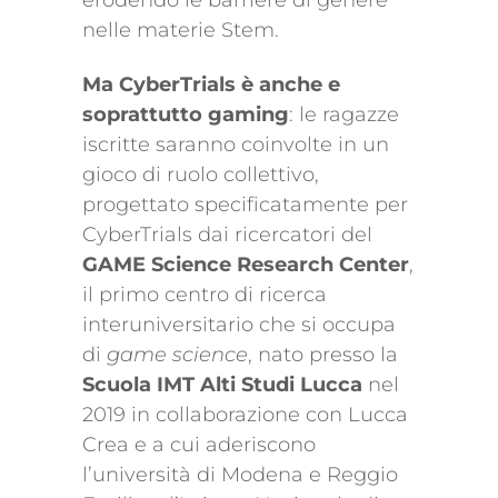
erodendo le barriere di genere
nelle materie Stem.
Ma CyberTrials è anche e
soprattutto gaming
: le ragazze
iscritte saranno coinvolte in un
gioco di ruolo collettivo,
progettato specificatamente per
CyberTrials dai ricercatori del
GAME Science Research Center
,
il primo centro di ricerca
interuniversitario che si occupa
di
game science
, nato presso la
Scuola IMT Alti Studi Lucca
nel
2019 in collaborazione con Lucca
Crea e a cui aderiscono
l’università di Modena e Reggio