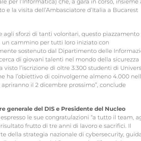
le per l’Informatica) che, a gara in corso, insieme 
o e la visita dell’Ambasciatore d’Italia a Bucarest
 agli sforzi di tanti volontari, questo piazzamento 
i un cammino per tutti loro iniziato con
temente sostenuto dal Dipartimento delle Informazi
ricerca di giovani talenti nel mondo della sicurezza
visto l’iscrizione di oltre 3.300 studenti di Univers
che ha l’obiettivo di coinvolgerne almeno 4.000 nel
di apriranno il 2 dicembre prossimo”, conclude
re generale del DIS e Presidente del Nucleo
espresso le sue congratulazioni “a tutto il team, ag
isultato frutto di tre anni di lavoro e sacrifici. Il
 della strategia nazionale di cybersecurity, guid