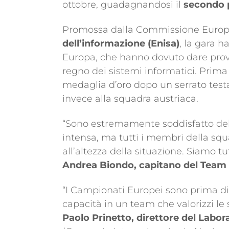
ottobre, guadagnandosi il
secondo 
Promossa dalla Commissione Europe
dell’informazione (Enisa)
, la gara h
Europa, che hanno dovuto dare prova
regno dei sistemi informatici. Prima
medaglia d’oro dopo un serrato testa 
invece alla squadra austriaca.
“Sono estremamente soddisfatto del ri
intensa, ma tutti i membri della sq
all’altezza della situazione. Siamo 
Andrea Biondo, capitano del Team 
“I Campionati Europei sono prima di 
capacità in un team che valorizzi l
Paolo Prinetto, direttore del Labor