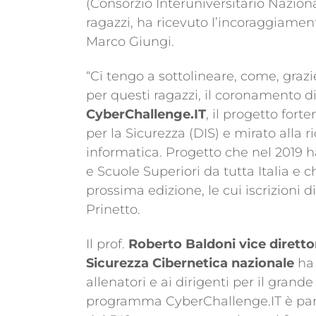
(Consorzio Interuniversitario Naziona
ragazzi, ha ricevuto l’incoraggiament
Marco Giungi.
“Ci tengo a sottolineare, come, grazie
per questi ragazzi, il coronamento d
CyberChallenge.IT
, il progetto for
per la Sicurezza (DIS) e mirato alla 
informatica. Progetto che nel 2019 ha 
e Scuole Superiori da tutta Italia e 
prossima edizione, le cui iscrizioni 
Prinetto.
Il prof.
Roberto Baldoni vice diretto
Sicurezza Cibernetica nazionale
ha 
allenatori e ai dirigenti per il grande r
programma CyberChallenge.IT è parte