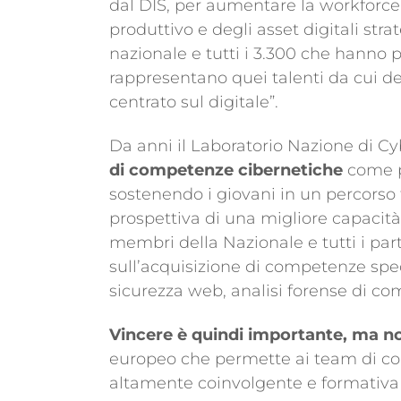
dal DIS, per aumentare la workforce 
produttivo e degli asset digitali stra
nazionale e tutti i 3.300 che hanno
rappresentano quei talenti da cui de
centrato sul digitale”.
Da anni il Laboratorio Nazione di C
di competenze cibernetiche
come p
sostenendo i giovani in un percorso 
prospettiva di una migliore capacità 
membri della Nazionale e tutti i par
sull’acquisizione di competenze speci
sicurezza web, analisi forense di com
Vincere è quindi importante, ma no
europeo che permette ai team di con
altamente coinvolgente e formativa 