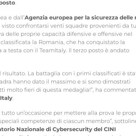
posto
.
a e dall’
Agenzia europea per la sicurezza delle r
a visto confrontarsi venti squadre provenienti da t
 delle proprie capacità difensive e offensive nel
 classificata la Romania, che ha conquistato la
a testa con il TeamItaly. Il terzo posto è andato
sultato. La battaglia con i primi classificati è sta
uadra hanno dato il massimo e si sono dimostrati
tutti molto fieri di questa medaglia!”, ha commenta
Italy
.
tutto un’occasione per mettere alla prova le prop
e speciali competenze di ciascun membro”, sottolin
atorio Nazionale di Cybersecurity del CINI