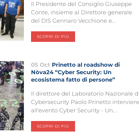
Il Presidente del Consiglio Giuseppe
Conte, insieme al Direttore generale
del DIS Gennaro Vecchione e...
SCOPRI DI PIÙ
05 Oct
Prinetto al roadshow di
Nòva24 “Cyber Security: Un
ecosistema fatto di persone”
Il direttore del Laboratorio Nazionale d
Cybersecurity Paolo Prinetto intervien
all'evento Cyber Security - Un...
SCOPRI DI PIÙ