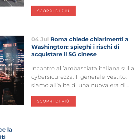
SCOPRI DI PIÙ
04 Jul
Roma chiede chiarimenti a
Washington: spieghi i rischi di
acquistare il 5G cinese
Incontro all’ambasciata italiana sulla
cybersicurezza. Il generale Vestito:
siamo all’alba di una nuova era di...
SCOPRI DI PIÙ
ce la
iti