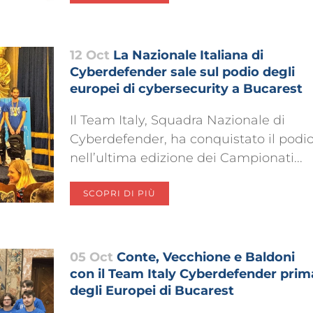
12 Oct
La Nazionale Italiana di
Cyberdefender sale sul podio degli
europei di cybersecurity a Bucarest
Il Team Italy, Squadra Nazionale di
Cyberdefender, ha conquistato il podi
nell’ultima edizione dei Campionati...
SCOPRI DI PIÙ
05 Oct
Conte, Vecchione e Baldoni
con il Team Italy Cyberdefender prim
degli Europei di Bucarest