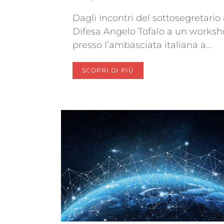
Dagli incontri del sottosegretario 
Difesa Angelo Tofalo a un works
presso l’ambasciata italiana a...
SCOPRI DI PIÙ