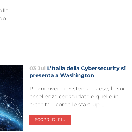
alla
hop
03 Jul
L’Italia della Cybersecurity si
presenta a Washington
Promuovere il Sistema-Paese, le sue
eccellenze consolidate e quelle in
crescita – come le start-up,...
SCOPRI DI PIÙ