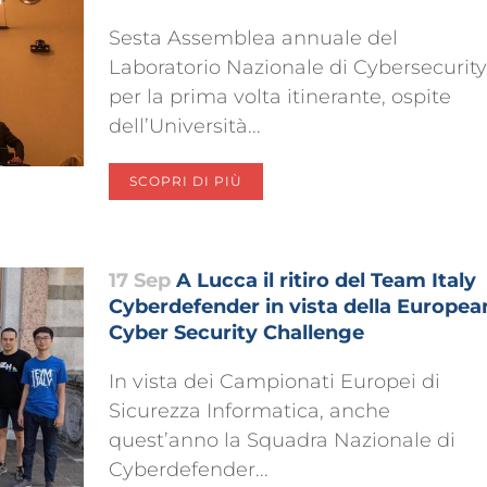
Sesta Assemblea annuale del
Laboratorio Nazionale di Cybersecurity
per la prima volta itinerante, ospite
dell’Università...
SCOPRI DI PIÙ
17 Sep
A Lucca il ritiro del Team Italy
Cyberdefender in vista della Europea
Cyber Security Challenge
In vista dei Campionati Europei di
Sicurezza Informatica, anche
quest’anno la Squadra Nazionale di
Cyberdefender...