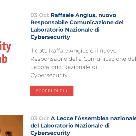
03 Oct
Raffaele Angius, nuovo
Responsabile Comunicazione del
Laboratorio Nazionale di
Cybersecurity
Il dott. Raffale Angius è il nuovo
Responsabile della Comunicazione de
Laboratorio Nazionale di
Cybersecurity...
SCOPRI DI PIÙ
03 Oct
A Lecce l’Assemblea nazional
del Laboratorio Nazionale di
Cybersecurity