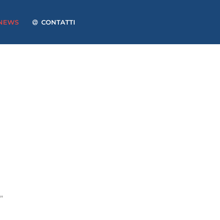
NEWS
CONTATTI
”