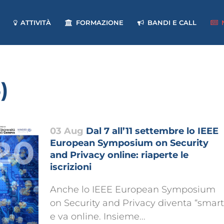
ATTIVITÀ
FORMAZIONE
BANDI E CALL
)
03 Aug
Dal 7 all’11 settembre lo IEEE
European Symposium on Security
and Privacy online: riaperte le
iscrizioni
Anche lo IEEE European Symposium
on Security and Privacy diventa “smart
e va online. Insieme...