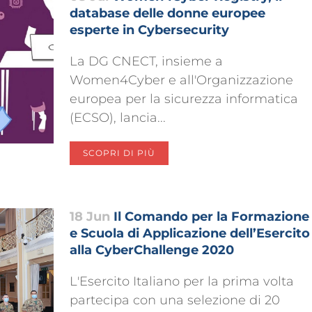
database delle donne europee
esperte in Cybersecurity
La DG CNECT, insieme a
Women4Cyber e all'Organizzazione
europea per la sicurezza informatica
(ECSO), lancia...
SCOPRI DI PIÙ
18 Jun
Il Comando per la Formazione
e Scuola di Applicazione dell’Esercito
alla CyberChallenge 2020
L'Esercito Italiano per la prima volta
partecipa con una selezione di 20