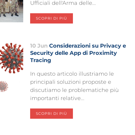
Ufficiali dell'Arma delle...
SCOPRI DI PIÙ
10 Jun
Considerazioni su Privacy e
Security delle App di Proximity
Tracing
In questo articolo illustriamo le
principali soluzioni proposte e
discutiamo le problematiche più
importanti relative...
SCOPRI DI PIÙ