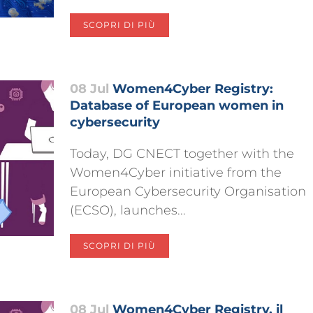
SCOPRI DI PIÙ
08 Jul
Women4Cyber Registry:
Database of European women in
cybersecurity
Today, DG CNECT together with the
Women4Cyber initiative from the
European Cybersecurity Organisation
(ECSO), launches...
SCOPRI DI PIÙ
08 Jul
Women4Cyber Registry, il