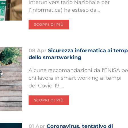
Interuniversitario Nazionale per
l’Informatica) ha esteso da...
SCOPRI DI PIÙ
08 Apr
Sicurezza informatica ai temp
dello smartworking
Alcune raccomandazioni dall'ENISA pe
chi lavora in smart working ai tempi
del Covid-19....
SCOPRI DI PIÙ
01 Apr
Coronavirus, tentativo di