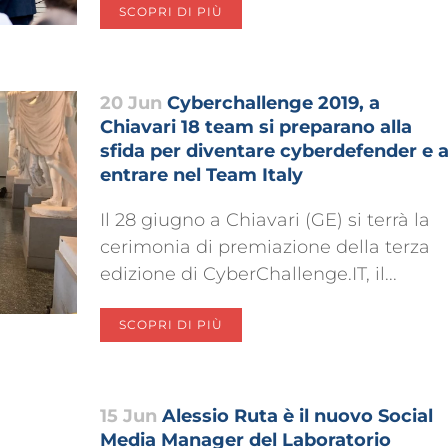
SCOPRI DI PIÙ
20 Jun
Cyberchallenge 2019, a
Chiavari 18 team si preparano alla
sfida per diventare cyberdefender e 
entrare nel Team Italy
Il 28 giugno a Chiavari (GE) si terrà la
cerimonia di premiazione della terza
edizione di CyberChallenge.IT, il...
SCOPRI DI PIÙ
15 Jun
Alessio Ruta è il nuovo Social
Media Manager del Laboratorio