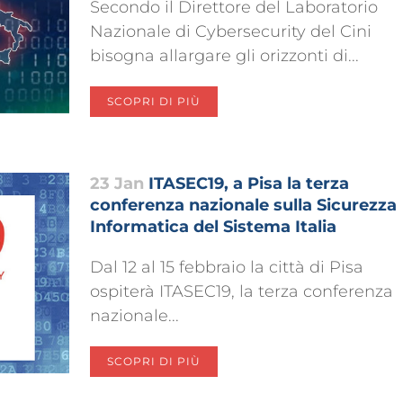
Secondo il Direttore del Laboratorio
Nazionale di Cybersecurity del Cini
bisogna allargare gli orizzonti di...
SCOPRI DI PIÙ
23 Jan
ITASEC19, a Pisa la terza
conferenza nazionale sulla Sicurezza
Informatica del Sistema Italia
Dal 12 al 15 febbraio la città di Pisa
ospiterà ITASEC19, la terza conferenza
nazionale...
SCOPRI DI PIÙ