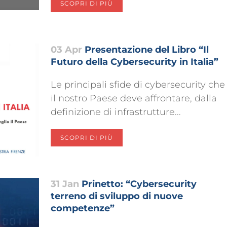
SCOPRI DI PIÙ
03 Apr
Presentazione del Libro “Il
Futuro della Cybersecurity in Italia”
Le principali sfide di cybersecurity che
il nostro Paese deve affrontare, dalla
definizione di infrastrutture...
SCOPRI DI PIÙ
31 Jan
Prinetto: “Cybersecurity
terreno di sviluppo di nuove
competenze”