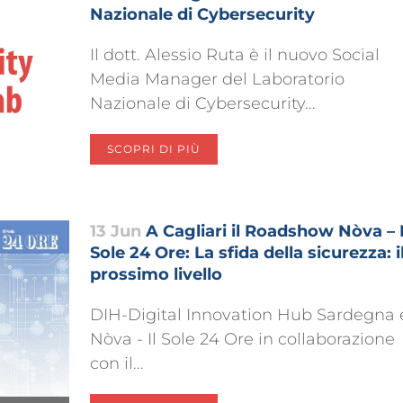
Nazionale di Cybersecurity
Il dott. Alessio Ruta è il nuovo Social
Media Manager del Laboratorio
Nazionale di Cybersecurity...
SCOPRI DI PIÙ
13 Jun
A Cagliari il Roadshow Nòva – I
Sole 24 Ore: La sfida della sicurezza: i
prossimo livello
DIH-Digital Innovation Hub Sardegna 
Nòva - Il Sole 24 Ore in collaborazione
con il...