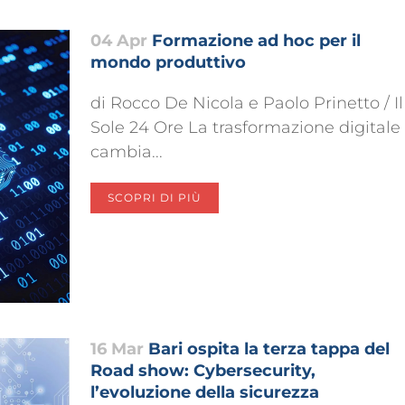
04 Apr
Formazione ad hoc per il
mondo produttivo
di Rocco De Nicola e Paolo Prinetto / Il
Sole 24 Ore La trasformazione digitale
cambia...
SCOPRI DI PIÙ
16 Mar
Bari ospita la terza tappa del
Road show: Cybersecurity,
l’evoluzione della sicurezza