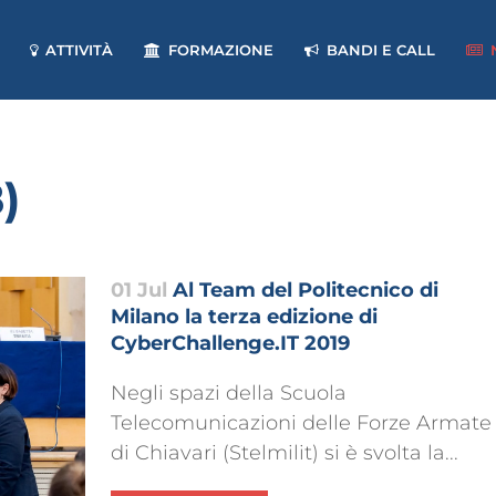
ATTIVITÀ
FORMAZIONE
BANDI E CALL
)
01 Jul
Al Team del Politecnico di
Milano la terza edizione di
CyberChallenge.IT 2019
Negli spazi della Scuola
Telecomunicazioni delle Forze Armate
di Chiavari (Stelmilit) si è svolta la...